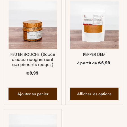
FEU EN BOUCHE (Sauce
PEPPER DEM
d'accompagnement
€6,99
à partir de
aux piments rouges)
€9,99
Ajouter au panier
Afficher les options