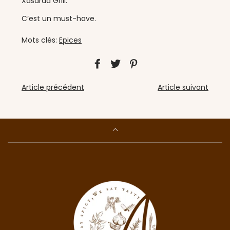
Xasarad Grill.
C’est un must-have.
Mots clés:
Epices
Article précédent
Article suivant